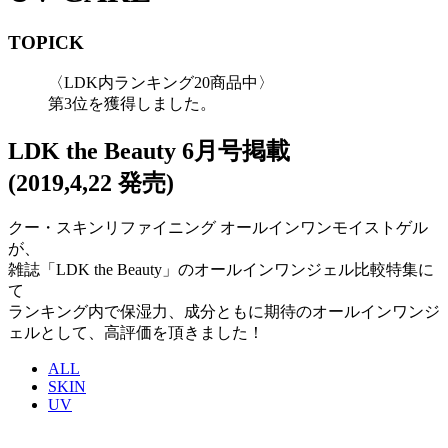
TOPICK
〈LDK内ランキング20商品中〉
第3位を獲得
しました。
LDK the Beauty
6月号掲載
(2019,4,22 発売)
クー・スキンリファイニング オールインワンモイストゲル
が、
雑誌「LDK the Beauty」のオールインワンジェル比較特集に
て
ランキング内で保湿力、成分ともに期待のオールインワンジ
ェルとして、高評価を頂きました！
ALL
SKIN
UV