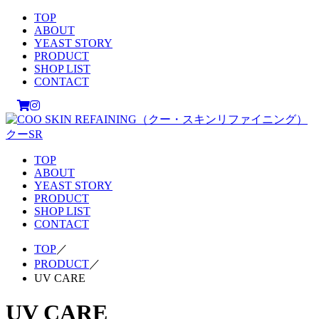
TOP
ABOUT
YEAST STORY
PRODUCT
SHOP LIST
CONTACT
TOP
ABOUT
YEAST STORY
PRODUCT
SHOP LIST
CONTACT
TOP
／
PRODUCT
／
UV CARE
UV CARE